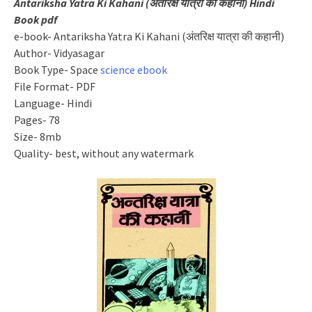
Antariksha Yatra Ki Kahani (अंतरिक्ष यात्रा की कहानी) Hindi
Book pdf
e-book- Antariksha Yatra Ki Kahani (अंतरिक्ष यात्रा की कहानी)
Author- Vidyasagar
Book Type- Space
science ebook
File Format- PDF
Language- Hindi
Pages- 78
Size- 8mb
Quality- best, without any watermark