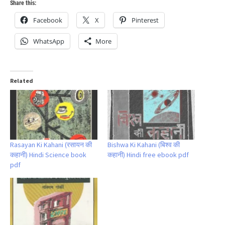
Share this:
Facebook
X
Pinterest
WhatsApp
More
Related
Rasayan Ki Kahani (रसायन की
Bishwa Ki Kahani (बिश्व की
कहानी) Hindi Science book
कहानी) Hindi free ebook pdf
pdf