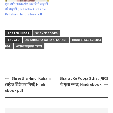
एक छोटे लड़के और एक छोटी लड़की
की कहानी (Ek Ladka Aur Ladki
Ki Kahani) hindi story pdf
POSTED UNDER
SCIENCE BOOKS
TAGGED
ANTARIKSHA YATRA KI KAHANI
HINDI SPACE SCIENCE
PDF
अंतरिक्ष यात्रा की कहानी
Post
Shrestha Hindi Kahani
Bharat Ke Pooja Sthal (भारत
navigation
(श्रेष्ठ हिंदी कहानियाँ) Hindi
के पूजा स्थल) Hindi ebook
ebook pdf