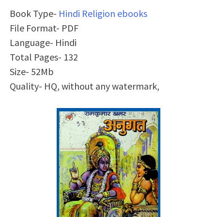
Book Type-
Hindi Religion ebooks
File Format- PDF
Language- Hindi
Total Pages- 132
Size- 52Mb
Quality- HQ, without any watermark,