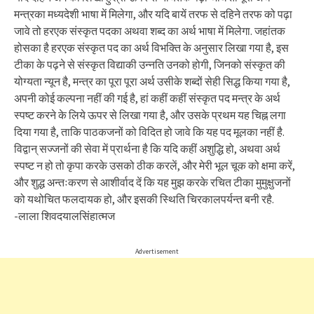
मन्त्रका मध्यदेशी भाषा में मिलेगा, और यदि बायें तरफ से दहिने तरफ को पढ़ा
जावे तो हरएक संस्कृत पदका अथवा शब्द का अर्थ भाषा में मिलेगा. जहांतक
होसका है हरएक संस्कृत पद का अर्थ विभक्ति के अनुसार लिखा गया है, इस
टीका के पढ़ने से संस्कृत विद्याकी उन्नति उनको होगी, जिनको संस्कृत की
योग्यता न्यून है, मन्त्र का पूरा पूरा अर्थ उसीके शब्दों सेही सिद्ध किया गया है,
अपनी कोई कल्पना नहीं की गई है, हां कहीं कहीं संस्कृत पद मन्त्र के अर्थ
स्पष्ट करने के लिये ऊपर से लिखा गया है, और उसके प्रथम यह चिह्न लगा
दिया गया है, ताकि पाठकजनों को विदित हो जावे कि यह पद मूलका नहीं है.
विद्वान् सज्जनों की सेवा में प्रार्थना है कि यदि कहीं अशुद्धि हो, अथवा अर्थ
स्पष्ट न हो तो कृपा करके उसको ठीक करलें, और मेरी भूल चूक को क्षमा करें,
और शुद्ध अन्तःकरण से आशीर्वाद दें कि यह मुझ करके रचित टीका मुमुक्षुजनों
को यथोचित फलदायक हो, और इसकी स्थिति चिरकालपर्यन्त बनी रहै.
-लाला शिवदयालसिंहात्मज
Advertisement