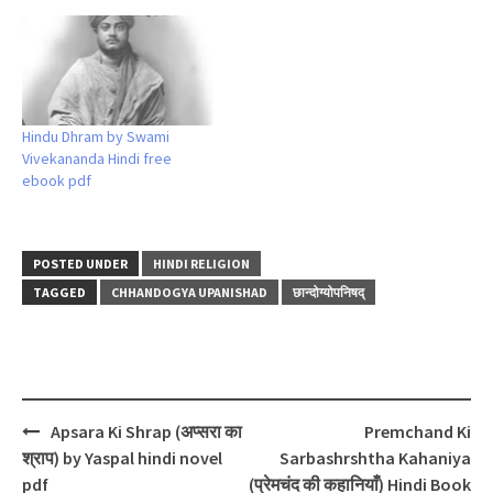
Hindu Dhram by Swami
Vivekananda Hindi free
ebook pdf
POSTED UNDER
HINDI RELIGION
TAGGED
CHHANDOGYA UPANISHAD
छान्दोग्योपनिषद्
Post
Apsara Ki Shrap (अप्सरा का
Premchand Ki
navigation
श्राप) by Yaspal hindi novel
Sarbashrshtha Kahaniya
pdf
(प्रेमचंद की कहानियाँ) Hindi Book