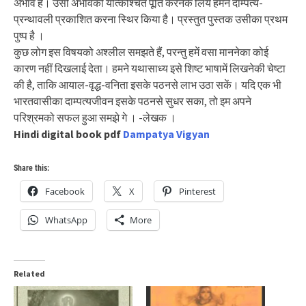
अभाव है। उसी अभावकी यत्किश्चित पूर्ति करनेके लिये हमने दाम्पत्य-
प्रन्थावली प्रकाशित करना स्थिर किया है। प्रस्तुत पुस्तक उसीका प्रथम
पुष्प है ।
कुछ लोग इस विषयको अश्लील समझते हैं, परन्तु हमें वसा माननेका कोई
कारण नहीं दिखलाई देता। हमने यथासाध्य इसे शिष्ट भाषामें लिखनेकी चेष्टा
की है, ताकि आयाल-वृद्ध-वनिता इसके पठनसे लाभ उठा सकें। यदि एक भी
भारतवासीका दाम्पत्यजीवन इसके पठनसे सुधर सका, तो इम अपने
परिश्रमको सफल हुआ समझे गे । -लेखक ।
Hindi digital book pdf
Dampatya Vigyan
Share this:
Facebook
X
Pinterest
WhatsApp
More
Related