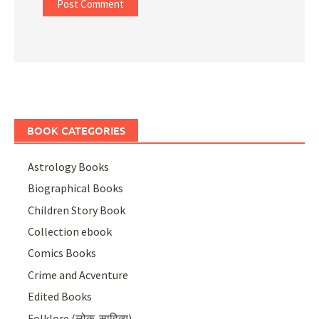
BOOK CATEGORIES
Astrology Books
Biographical Books
Children Story Book
Collection ebook
Comics Books
Crime and Acventure
Edited Books
Folklore (लोक-साहित्य)