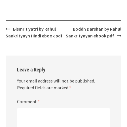
Post
Bismrit yatri by Rahul
Boddh Darshan by Rahul
navigation
Sankrityayn Hindi ebook pdf
Sankrityayan ebook pdf
Leave a Reply
Your email address will not be published.
Required fields are marked
*
Comment
*