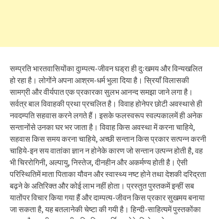
सम्प्रति भारतवासियोंका दुाम्पत्य-जीवन घड्रा ही दुःखमय और विन्यखलित
हो रहा है। लोगोंने अपना आश्रम-धर्म भुला दिया है। स्रियाँ विलासकी
सामग्री और वीर्यपात एक प्रकारका सुलभ आनन्द समझा जाने लगा है।
सर्वत्र बाल विवाहकी प्रथा प्रचलित है। विवाह होनेपर छोटी अवस्थासे ही
नवदम्पति सहवास करने लगते हैं। इसके फलस्वरूप स्वल्पकालमें ही अनेक
सन्तानोंसे उनका घर भर जाता है। विवाह किस अवस्था में करना चाहिये,
सहवास किस समय करना चाहिये, अच्छी सन्तान किस प्रकार सत्पन्न करनी
चाहिये-इन सय वातांका ज्ञान न होनेके कारण जो सन्तान उत्पन्न होती है, वह
भी चिररोगिनी, अल्पायु, निस्तेज, दीनहीन और अकर्मण्य होती है। ऐसी
परिस्थितिमें माता पिताका यौवन और स्वास्थ्य नष्ट होने तथा देशकी दरिद्रता
बढ़ने के अतिरिक्त और कोई लाभ नहीं होता। प्रस्तुत पुस्तकमें इन्हीं सब
यातोंपर विचार किया गया हैं और दाम्पत्य-जीवन किस प्रकार सुखमय बनाया
जा सकता है, यह बतलानेकी चेष्टा की गयी है। हिन्दी-साहित्यमें पुस्तकोंका