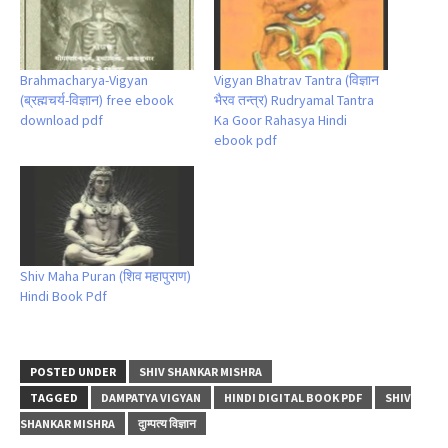
Brahmacharya-Vigyan
Vigyan Bhatrav Tantra (विज्ञान
(ब्रह्मचर्य-विज्ञान) free ebook
भैरव तन्त्र) Rudryamal Tantra
download pdf
Ka Goor Rahasya Hindi
ebook pdf
Shiv Maha Puran (शिव महापुराण)
Hindi Book Pdf
POSTED UNDER
SHIV SHANKAR MISHRA
TAGGED
DAMPATYA VIGYAN
HINDI DIGITAL BOOK PDF
SHIV
SHANKAR MISHRA
दुाम्पत्य विज्ञान