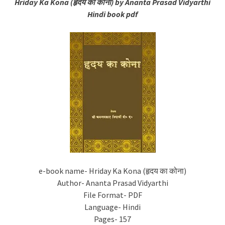
Hriday Ka Kona (हृदय का कोना) by Ananta Prasad Vidyarthi
Hindi book pdf
e-book name- Hriday Ka Kona (हृदय का कोना)
Author- Ananta Prasad Vidyarthi
File Format- PDF
Language- Hindi
Pages- 157