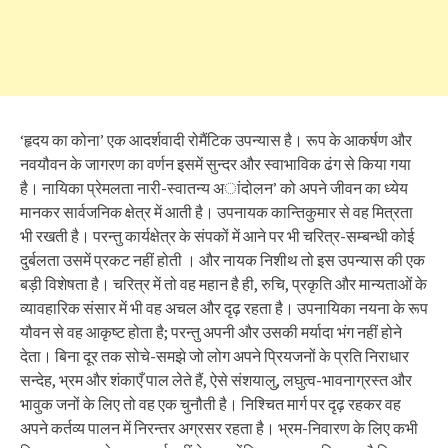
‘हृदय का कोना’ एक आदर्शवादी रोमैंटिक उपन्यास है। रूप के आकर्षण और
नवयौवन के जागरण का वर्णन इसमें सुन्दर और स्वाभाविक ढंग से किया गया
है। नायिका प्रेमलता नारी-स्वातन्य अांदोलन’ को अपने जीवन का ध्येय
मानकर सार्वजनिक क्षेत्र में आती है। उपनायक कान्तिकुमार से वह मित्रता
भी रखती है। परन्तु कार्यक्षेत्र के संपकों में आने पर भी चरित्र-सम्बन्धी कोई
दुर्बलता उसमें प्रकट नहीं होती । और नायक निशीथ तो इस उपन्यास की एक
बड़ी विशेषता है। चरित्र में तो वह महान है ही, रुचि, प्रकृति और मान्यताओं के
व्यावहारिक संसार में भी वह अचल और दृढ़ रहता है। उपनायिका नयना के रूप
यौवन से वह आकृष्ट होता है; परन्तु अपनी और उसकी मर्यादा भंग नहीं होने
देता। बिना दूर तक सोचे-समझे जो लोग अपने प्रियजनों के प्रति निराधार
सन्देह, भ्रम और शंकाएँ पाल लेते हैं, ऐसे संशयालु, लघुत्व-भावनाग्रस्त और
भावुक जनों के लिए तो वह एक चुनौती है। निश्चित मार्ग पर दृढ़ रहकर वह
अपने कर्तव्य पालन में निरन्तर अग्रसर रहता है। भ्रम-निवारण के लिए कभी