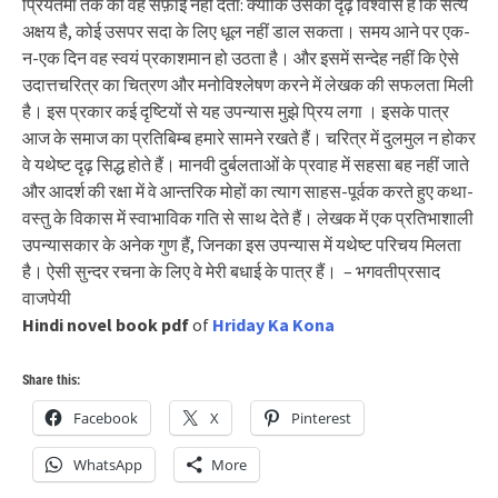
प्रियतमा तक को वह सफ़ाई नहीं देता: क्योंकि उसका दृढ़ विश्वास है कि सत्य
अक्षय है, कोई उसपर सदा के लिए धूल नहीं डाल सकता। समय आने पर एक-
न-एक दिन वह स्वयं प्रकाशमान हो उठता है। और इसमें सन्देह नहीं कि ऐसे
उदात्तचरित्र का चित्रण और मनोविश्लेषण करने में लेखक की सफलता मिली
है। इस प्रकार कई दृष्टियों से यह उपन्यास मुझे प्रिय लगा । इसके पात्र
आज के समाज का प्रतिबिम्ब हमारे सामने रखते हैं। चरित्र में दुलमुल न होकर
वे यथेष्ट दृढ़ सिद्ध होते हैं। मानवी दुर्बलताओं के प्रवाह में सहसा बह नहीं जाते
और आदर्श की रक्षा में वे आन्तरिक मोहों का त्याग साहस-पूर्वक करते हुए कथा-
वस्तु के विकास में स्वाभाविक गति से साथ देते हैं। लेखक में एक प्रतिभाशाली
उपन्यासकार के अनेक गुण हैं, जिनका इस उपन्यास में यथेष्ट परिचय मिलता
है। ऐसी सुन्दर रचना के लिए वे मेरी बधाई के पात्र हैं। – भगवतीप्रसाद
वाजपेयी
Hindi novel book pdf
of
Hriday Ka Kona
Share this:
Facebook
X
Pinterest
WhatsApp
More