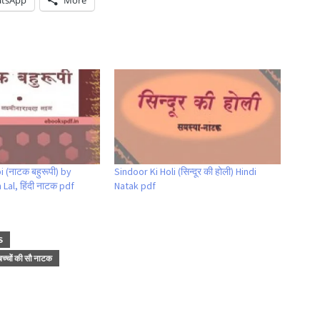
tsApp
More
 (नाटक बहुरूपी) by
Sindoor Ki Holi (सिन्दूर की होली) Hindi
al, हिंदी नाटक pdf
Natak pdf
S
बच्चों की सौ नाटक