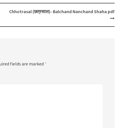
Chhotrasal (छत्रसाल)- Balchand Nanchand Shaha pdf
uired fields are marked
*