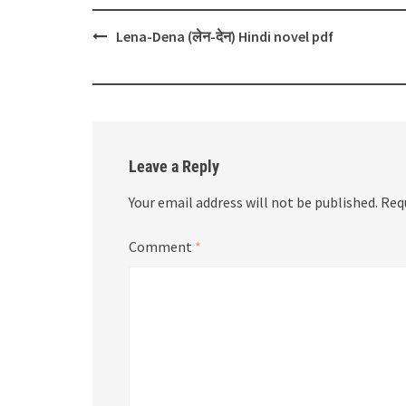
Post
Lena-Dena (लेन-देन) Hindi novel pdf
navigation
Leave a Reply
Your email address will not be published.
Req
Comment
*