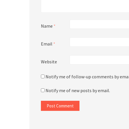
Name
*
Email
*
Website
Notify me of follow-up comments by emai
Notify me of new posts by email.