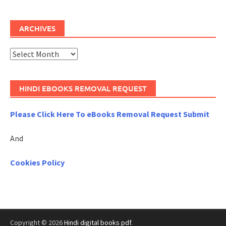
ARCHIVES
Archives
HINDI EBOOKS REMOVAL REQUEST
Please Click Here To eBooks Removal Request Submit
And
Cookies Policy
Copyright © 2026
Hindi digital books pdf
.