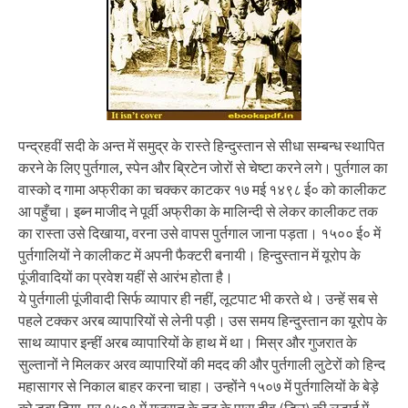
पन्द्रहवीं सदी के अन्त में समुद्र के रास्ते हिन्दुस्तान से सीधा सम्बन्ध स्थापित
करने के लिए पुर्तगाल, स्पेन और ब्रिटेन जोरों से चेष्टा करने लगे। पुर्तगाल का
वास्को द गामा अफ्रीका का चक्कर काटकर १७ मई १४९८ ई० को कालीकट
आ पहुँचा। इब्न माजीद ने पूर्वी अफ्रीका के मालिन्दी से लेकर कालीकट तक
का रास्ता उसे दिखाया, वरना उसे वापस पुर्तगाल जाना पड़ता। १५०० ई० में
पुर्तगालियों ने कालीकट में अपनी फैक्टरी बनायी। हिन्दुस्तान में यूरोप के
पूंजीवादियों का प्रवेश यहीं से आरंभ होता है।
ये पुर्तगाली पूंजीवादी सिर्फ व्यापार ही नहीं, लूटपाट भी करते थे। उन्हें सब से
पहले टक्कर अरब व्यापारियों से लेनी पड़ी। उस समय हिन्दुस्तान का यूरोप के
साथ व्यापार इन्हीं अरब व्यापारियों के हाथ में था। मिस्र और गुजरात के
सुल्तानों ने मिलकर अरव व्यापारियों की मदद की और पुर्तगाली लुटेरों को हिन्द
महासागर से निकाल बाहर करना चाहा। उन्होंने १५०७ में पुर्तगालियों के बेड़े