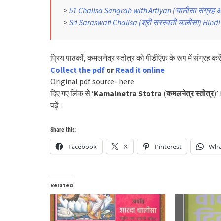
>
51 Chalisa Sangrah with Artiyan (चालीसा संग्रह
>
Sri Saraswati Chalisa (श्री सरस्वती चालीसा) Hin
प्रिय पाठकों, कमलनेत्र स्तोत्र को पीडीऍफ़ के रूप में संग्रह कर
Collect the pdf
or
Read it online
Original pdf source- here
दिए गए लिंक से ‘
Kamalnetra Stotra
(
कमलनेत्र स्तोत्र
)’
पढ़ें।
Share this:
Facebook
X
Pinterest
Wha
Related