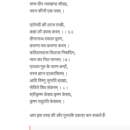
सप्त दीप नवखण्ड चौदह,
भवन कीनों एक पदम् ।
द्रोपदी की लाज राखी,
कहां लौ उपमा करम् ।। ६॥
दीनानाथ दयाल पूरण,
करुणा मय करुणा करम् ।
कविदत्तदास विलास निशदिन,
नाम जप नित नागरम् ।७।
प्रथम गुरु के चरण बन्दों,
यस्य ज्ञान प्रकाशितम् ।
आदि विष्णु जुगादि ब्रह्मा,
सेविते शिव शंकरम् । ८।
श्रीकृष्ण केशव कृष्ण केशव,
कृष्ण यदुपति केशवम् ।
आप इस तरह की और पुस्तकें एकत्र कर सकते हैं-