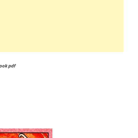
Book pdf