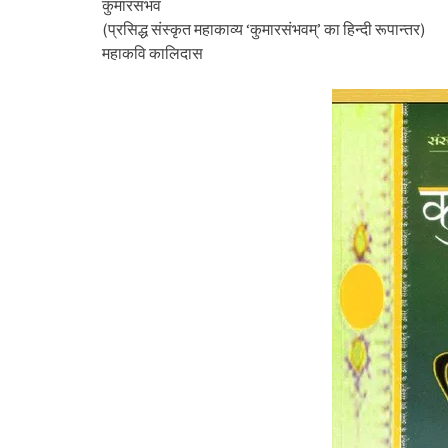
कुमारसंभव
(प्रसिद्ध संस्कृत महाकाव्य ‘कुमारसंभवम्’ का हिन्दी रूपान्तर)
महाकवि कालिदास