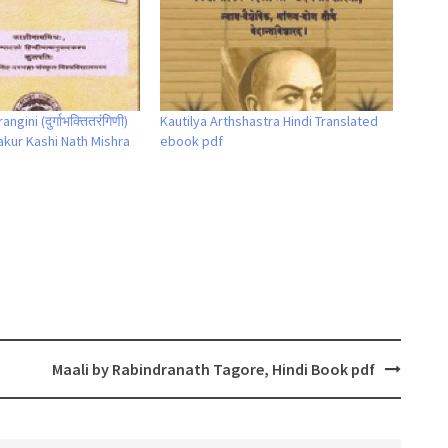
gini (दुर्गाभक्तितरंगिणी)
Kautilya Arthshastra Hindi Translated
akur Kashi Nath Mishra
ebook pdf
Maali by Rabindranath Tagore, Hindi Book pdf