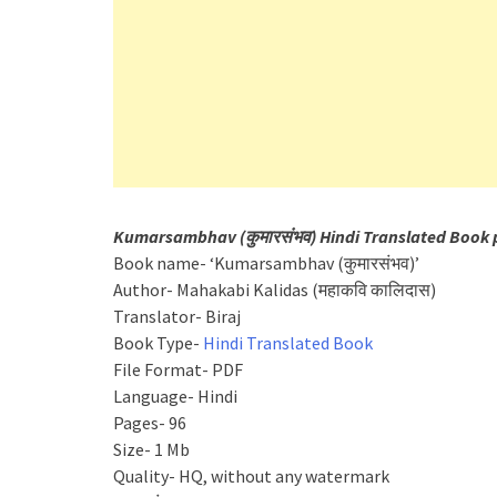
Kumarsambhav (कुमारसंभव) Hindi Translated Book 
Book name- ‘Kumarsambhav (कुमारसंभव)’
Author- Mahakabi Kalidas (महाकवि कालिदास)
Translator- Biraj
Book Type-
Hindi Translated Book
File Format- PDF
Language- Hindi
Pages- 96
Size- 1 Mb
Quality- HQ, without any watermark