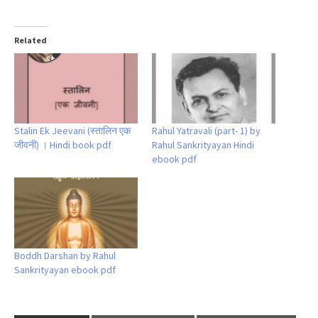
Related
Stalin Ek Jeevani (स्तालिन एक
Rahul Yatravali (part- 1) by
जीवनी) । Hindi book pdf
Rahul Sankrityayan Hindi
ebook pdf
Boddh Darshan by Rahul
Sankrityayan ebook pdf