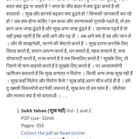
बाहर क्या ढूंढ ना चाहते है ? जगत के जीव बाहर मे क्या ढूंढा करते है सो
बतलावो । सुख और ज्ञानसे बढ़कर क्या ढूढते हो ? किसकी जानकारी कर रहे
हो ? अब क्या होना चाहिए ? हम कथा और उपन्यासको पुस्तकें पढते है, तो हम
ज्ञान अन्य जगह ढूंढते है और सुख अन्य जगह ढूंढ़ते है । उपन्यास पढ़ते है तो
यही इच्छा रहती है कि अभी आगे और पढ़ लें । अब आगे क्या है यह और जान लें
। और भी समझनेकी, जानने की चेष्टाये करते है । सुख प्राप्त करनेके लिए
विवाह करते हैं, सतान उत्पन्न करते है, धन कमाते है, महल बनवाते है, सभा
सोसायटी करते है, राज्य बनाते है ये सब किसलिए करते हैं ? सुखके लिए, तो
जितने भी यत्न बाहरमे करते है वे सुखके लिए करते है । पर अध्यात्मयोगी
ऋषिजन बतलाते है कि सुख अन्यत्र न मिलेगा । किसी अन्य जगह सुख नही हैं
। सुख कहाँ मिलेगा और मिलेगा कैसे ? सुख कोई अलग चीज थोडे ही है । हमे
दुःखमयी विकल्पोसे हटनेकी जरूरत है, सुख रूप तो हम स्वय हैं। जीवोका
और स्वरूप क्या है सो बतलाऔ ।…..
Sukh Yahan (सुख यहाँ)
Vol- 1 and 2
PDF size- 32mb
Pages- 555
Collect the pdf
or
Read online