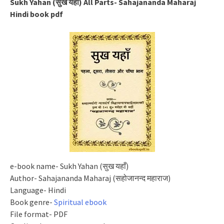
Sukh Yahan (सुख यहाँ) All Parts- Sahajananda Maharaj
Hindi book pdf
e-book name- Sukh Yahan (सुख यहाँ)
Author- Sahajananda Maharaj (सहोजानन्द महाराज)
Language- Hindi
Book genre-
Spiritual ebook
File format- PDF