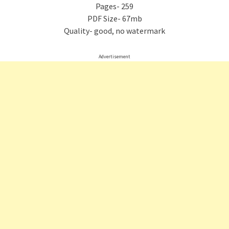
Pages- 259
PDF Size- 67mb
Quality- good, no watermark
Advertisement