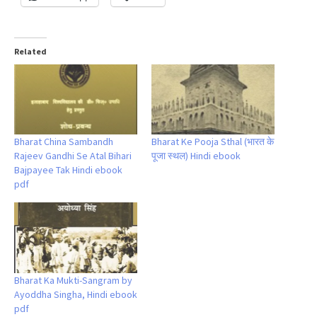
Related
Bharat China Sambandh
Bharat Ke Pooja Sthal (भारत के
Rajeev Gandhi Se Atal Bihari
पूजा स्थल) Hindi ebook
Bajpayee Tak Hindi ebook
pdf
Bharat Ka Mukti-Sangram by
Ayoddha Singha, Hindi ebook
pdf