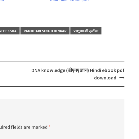
RATEEKSHA
RAMDHARI SINGH DINKAR
परशुराम की प्रतीक्षा
DNA knowledge (डीएनए ज्ञान) Hindi ebook pdf
download
uired fields are marked
*