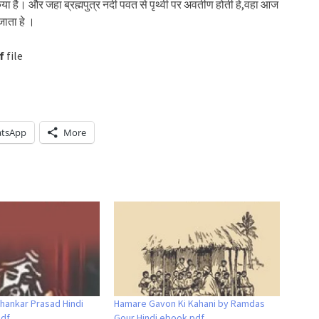
िया है। और जहा ब्रह्मपुत्र नदी पवत से पृथ्वी पर अवतीण होती हे,वहा आज
जाता हे ।
f
file
tsApp
More
hankar Prasad Hindi
Hamare Gavon Ki Kahani by Ramdas
pdf
Gour Hindi ebook pdf