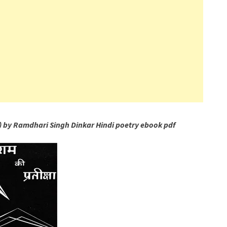
्षा) by Ramdhari Singh Dinkar Hindi poetry ebook pdf