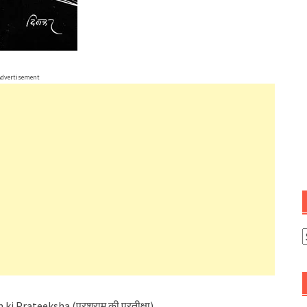
Advertisement
A
 Prateeksha (परशुराम की प्रतीक्षा)