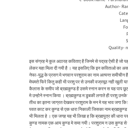
Author- Ra
Cate
Lan
Fo
Quality- 
इस संग्रह मे कुल अठारह कविताए है जिनमे से पद्रह ऐसी है जो
लेकर यहा मिला दी गयी है । यह इसलिए कि इन कविताओ का 
नेफा-युद्ध के प्रसग मे भगवान परशुराम का नाम अत्यन्त समीचीन 
मेघमते फिरे कितु कही भी परशु पर से उनकी वज्रमूठ नही खुली य
कैलास के समीप जो ब्रह्मकुण्ड है उसमे स्नान करन स यह पाप 
मे उन्होने स्नान किया । ब्रह्मकुण्ड म डुबकी लगाते ही परशु उ
तीथ का इतना जाग्रत देखकर परशुराम के मन मे यह भाव जगा कि इ
पवत काट कर कुण्ड से एक धारा निकाली जिसका नाम ब्रह्मकुण्ड स
भी मिलता हे । एक जगह यह भी लिखा ह कि ब्रह्मपुत्र की धारा पर
कुण्ड नामक एक आय कुण्ड मे समा गयी। परशुराम न उस कुण्ड से 