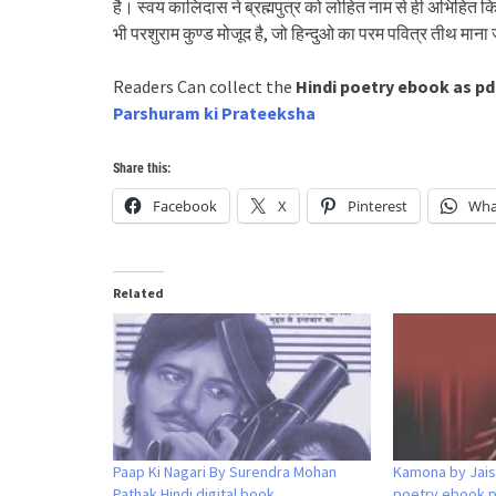
है। स्वय कालिदास ने ब्रह्मपुत्र को लोहित नाम से ही अभिहित क
भी परशुराम कुण्ड मोजूद है, जो हिन्दुओ का परम पवित्र तीथ माना 
Readers Can collect the
Hindi poetry ebook as pd
Parshuram ki Prateeksha
Share this:
Facebook
X
Pinterest
Wha
Related
Paap Ki Nagari By Surendra Mohan
Kamona by Jais
Pathak Hindi digital book
poetry ebook 