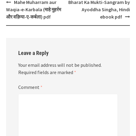
Post
Mahe Muharram aur
Bharat Ka Mukti-Sangram by
navigation
Waqia-e-Karbala (माहे मुहर्रम
Ayoddha Singha, Hindi
और वक़िया-ए-कर्बला) pdf
ebook pdf
Leave a Reply
Your email address will not be published.
Required fields are marked
*
Comment
*