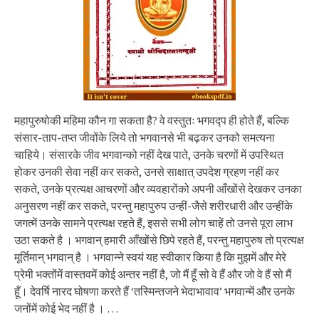
महापुरुषोकी महिमा कौन गा सकता है? वे वस्तुतः भगवद्प ही होते हैं, बल्कि
संसार-ताप-तप्त जीवोंके लिये तो भगवानसे भी बढ़कर उनको समत्यना
चाहिये। संसारके जीव भगवान्को नहीं देख पाते, उनके चरणों में उपस्थित
होकर उनकी सेवा नहीं कर सकते, उनसे साक्षात् उपदेश ग्रहण नहीं कर
सकते, उनके प्रत्यक्ष आचरणों और व्यवहारोंको अपनी आँखोंसे देखकर उनका
अनुसरण नहीं कर सकते, परन्तु महापुरुप उन्हीं-जैसे शरीरधारी और उन्हींके
जगत्में उनके सामने प्रत्यक्ष रहते हैं, इससे सभी लोग चाहें तो उनसे पूरा लाभ
उठा सकते है । भगवान् हमारी आँखोंसे छिपे रहते हैं, परन्तु महापुरुष तो प्रत्यक्ष
मूर्तिमान् भगवान् है । भगवान्ने स्वयं यह स्वीकार किया है कि मुझमें और मेरे
प्रेमी भक्तोंमें वास्तवमें कोई अन्तर नहीं है, जो मैं हूँ सो वे हैं और जो वे हैं सो मैं
हूँ। देवर्षि नारद घोषणा करते हैं ‘तस्मिन्तजने भेदाभावाव’ भगवान्में और उनके
जनोंमें कोई भेद नहीं है । …